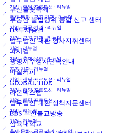
↗
기업 · 랜딩·프로모션 · 리뉴얼
부산불꽃축제
↗
축제·문화 · 공공·기관 · 리뉴얼
부동산 불법행위 통합 신고 센터
↗
기업 · 공공·기관 · 리뉴얼
DS투자증권
↗
기업 · 공공·기관 · 리뉴얼
법무법인 대환 형사지휘센터
↗
기업 · 리뉴얼
파시컴
↗
기업 · 축제·문화 · 리뉴얼
광명시주정차단속안내
↗
공공·기관 · 리뉴얼
마실커피
↗
기업 · 랜딩·프로모션 · 리뉴얼
GLOBAL TIDE
↗
기업 · 랜딩·프로모션 · 리뉴얼
라온넥스텝
↗
기업 · 랜딩·프로모션
법무법인 대환 정책자문센터
↗
기업 · 리뉴얼
BBS 부산불교방송
↗
기업 · 리뉴얼
삼육대학교
↗
축제·문화 · 공공·기관 · 리뉴얼