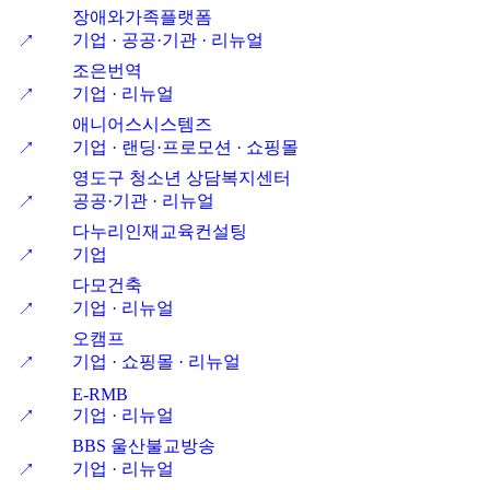
장애와가족플랫폼
기업 · 공공·기관 · 리뉴얼
↗
조은번역
기업 · 리뉴얼
↗
애니어스시스템즈
기업 · 랜딩·프로모션 · 쇼핑몰
↗
영도구 청소년 상담복지센터
공공·기관 · 리뉴얼
↗
다누리인재교육컨설팅
기업
↗
다모건축
기업 · 리뉴얼
↗
오캠프
기업 · 쇼핑몰 · 리뉴얼
↗
E-RMB
기업 · 리뉴얼
↗
BBS 울산불교방송
기업 · 리뉴얼
↗