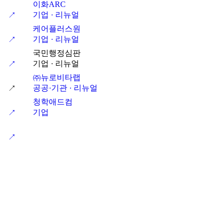
이화ARC
기업 · 리뉴얼
↗
케어플러스원
기업 · 리뉴얼
↗
국민행정심판
기업 · 리뉴얼
↗
㈜뉴로비타랩
공공·기관 · 리뉴얼
↗
청학애드컴
기업
↗
↗