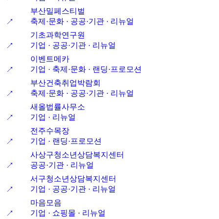
부산밀페스티벌
축제·문화 · 공공·기관 · 리뉴얼
↗
기초과학연구원
기업 · 공공·기관 · 리뉴얼
↗
이벤트메카
기업 · 축제·문화 · 랜딩·프로모션
↗
부산건축취업박람회
축제·문화 · 공공·기관 · 리뉴얼
↗
새올법률사무소
기업 · 리뉴얼
↗
전주수목장
기업 · 랜딩·프로모션
↗
사상구청소년상담복지센터
공공·기관 · 리뉴얼
↗
서구청소년상담복지센터
기업 · 공공·기관 · 리뉴얼
↗
마음모음
기업 · 쇼핑몰 · 리뉴얼
↗