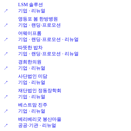
LSM 솔루션
기업 · 리뉴얼
↗
영등포 봄 한방병원
기업 · 랜딩·프로모션
↗
어웨이프롬
기업 · 랜딩·프로모션 · 리뉴얼
↗
따뜻한 밥차
기업 · 랜딩·프로모션 · 리뉴얼
↗
경희한의원
기업 · 리뉴얼
↗
사단법인 미담
기업 · 리뉴얼
↗
재단법인 정동장학회
기업 · 리뉴얼
↗
베스트맘 진주
기업 · 리뉴얼
↗
베리베리굿 봉산마을
공공·기관 · 리뉴얼
↗