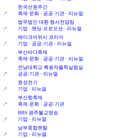
한국선원주간
축제·문화 · 공공·기관 · 리뉴얼
↗
법무법인 대환 형사전담팀
기업 · 랜딩·프로모션 · 리뉴얼
↗
메이크어위시 코리아
기업 · 공공·기관 · 리뉴얼
↗
부산바다축제
축제·문화 · 공공·기관 · 리뉴얼
↗
전남대학교 특용작물학실험실
공공·기관 · 리뉴얼
↗
효성전기
기업 · 리뉴얼
↗
부산항축제
축제·문화 · 공공·기관
↗
BBS 광주불교방송
기업 · 리뉴얼
↗
남부종합렌탈
기업 · 리뉴얼
↗