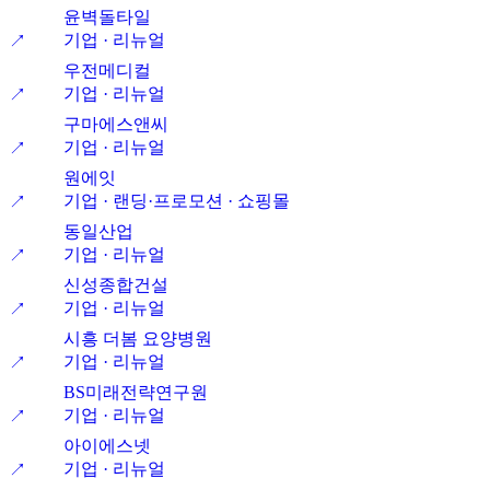
윤벽돌타일
기업 · 리뉴얼
↗
우전메디컬
기업 · 리뉴얼
↗
구마에스앤씨
기업 · 리뉴얼
↗
원에잇
기업 · 랜딩·프로모션 · 쇼핑몰
↗
동일산업
기업 · 리뉴얼
↗
신성종합건설
기업 · 리뉴얼
↗
시흥 더봄 요양병원
기업 · 리뉴얼
↗
BS미래전략연구원
기업 · 리뉴얼
↗
아이에스넷
기업 · 리뉴얼
↗