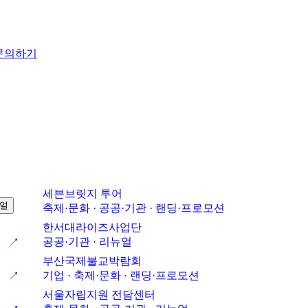
문의하기
세븐브릿지 투어
얼
축제·문화 · 공공·기관 · 랜딩·프로모션
한서대라이즈사업단
공공·기관 · 리뉴얼
↗
부산국제불교박람회
기업 · 축제·문화 · 랜딩·프로모션
↗
서울자립지원 전담센터