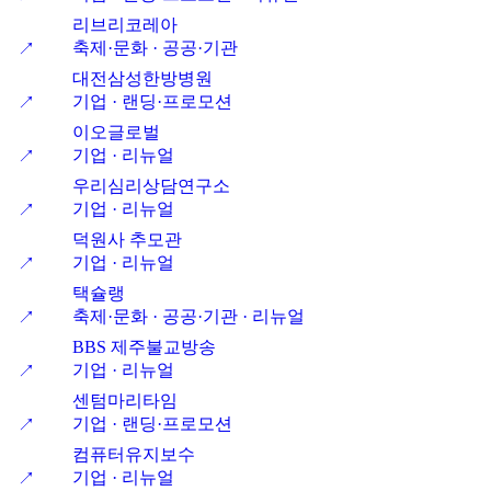
리브리코레아
축제·문화 · 공공·기관
↗
대전삼성한방병원
기업 · 랜딩·프로모션
↗
이오글로벌
기업 · 리뉴얼
↗
우리심리상담연구소
기업 · 리뉴얼
↗
덕원사 추모관
기업 · 리뉴얼
↗
택슐랭
축제·문화 · 공공·기관 · 리뉴얼
↗
BBS 제주불교방송
기업 · 리뉴얼
↗
센텀마리타임
기업 · 랜딩·프로모션
↗
컴퓨터유지보수
기업 · 리뉴얼
↗