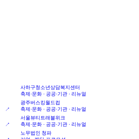
사하구청소년상담복지센터
축제·문화 · 공공·기관 · 리뉴얼
광주버스킹월드컵
축제·문화 · 공공·기관 · 리뉴얼
↗
서울뷰티트래블위크
축제·문화 · 공공·기관 · 리뉴얼
↗
노무법인 청파