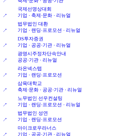
축제·문화 · 공공·기관
↗
국제선명상대회
기업 · 축제·문화 · 리뉴얼
↗
법무법인 대환
기업 · 랜딩·프로모션 · 리뉴얼
↗
DS투자증권
기업 · 공공·기관 · 리뉴얼
↗
광명시주정차단속안내
공공·기관 · 리뉴얼
↗
라온넥스텝
기업 · 랜딩·프로모션
↗
삼육대학교
축제·문화 · 공공·기관 · 리뉴얼
↗
노무법인 선우컨설팅
기업 · 랜딩·프로모션 · 리뉴얼
↗
법무법인 성연
기업 · 랜딩·프로모션
↗
마이크로우라너스
기업 · 공공·기관 · 리뉴얼
↗