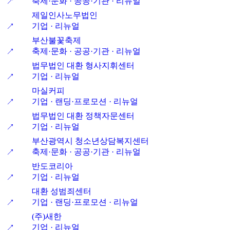
축제·문화 · 공공·기관 · 리뉴얼
↗
제일인사노무법인
기업 · 리뉴얼
↗
부산불꽃축제
축제·문화 · 공공·기관 · 리뉴얼
↗
법무법인 대환 형사지휘센터
기업 · 리뉴얼
↗
마실커피
기업 · 랜딩·프로모션 · 리뉴얼
↗
법무법인 대환 정책자문센터
기업 · 리뉴얼
↗
부산광역시 청소년상담복지센터
축제·문화 · 공공·기관 · 리뉴얼
↗
반도코리아
기업 · 리뉴얼
↗
대환 성범죄센터
기업 · 랜딩·프로모션 · 리뉴얼
↗
(주)새한
기업 · 리뉴얼
↗