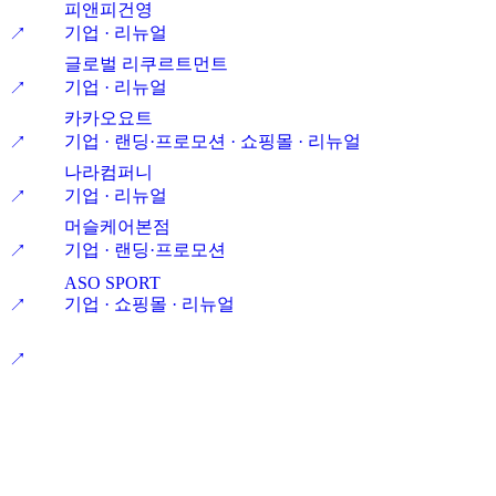
피앤피건영
기업 · 리뉴얼
↗
글로벌 리쿠르트먼트
기업 · 리뉴얼
↗
카카오요트
기업 · 랜딩·프로모션 · 쇼핑몰 · 리뉴얼
↗
나라컴퍼니
기업 · 리뉴얼
↗
머슬케어본점
기업 · 랜딩·프로모션
↗
ASO SPORT
기업 · 쇼핑몰 · 리뉴얼
↗
↗