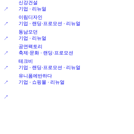
신강건설
기업 · 리뉴얼
↗
이림디자인
기업 · 랜딩·프로모션 · 리뉴얼
↗
동남모던
기업 · 리뉴얼
↗
공연팩토리
축제·문화 · 랜딩·프로모션
↗
테크비
기업 · 랜딩·프로모션 · 리뉴얼
↗
유니폼에반하다
기업 · 쇼핑몰 · 리뉴얼
↗
↗