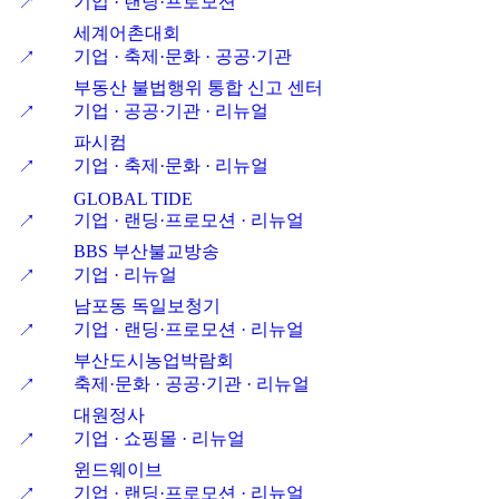
기업 · 랜딩·프로모션
↗
세계어촌대회
기업 · 축제·문화 · 공공·기관
↗
부동산 불법행위 통합 신고 센터
기업 · 공공·기관 · 리뉴얼
↗
파시컴
기업 · 축제·문화 · 리뉴얼
↗
GLOBAL TIDE
기업 · 랜딩·프로모션 · 리뉴얼
↗
BBS 부산불교방송
기업 · 리뉴얼
↗
남포동 독일보청기
기업 · 랜딩·프로모션 · 리뉴얼
↗
부산도시농업박람회
축제·문화 · 공공·기관 · 리뉴얼
↗
대원정사
기업 · 쇼핑몰 · 리뉴얼
↗
윈드웨이브
기업 · 랜딩·프로모션 · 리뉴얼
↗