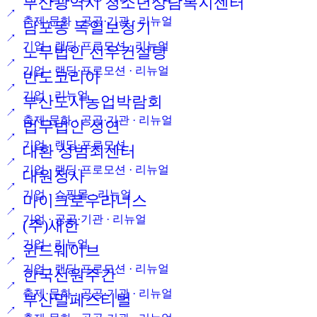
부산광역시 청소년상담복지센터
↗
축제·문화 · 공공·기관 · 리뉴얼
남포동 독일보청기
↗
기업 · 랜딩·프로모션 · 리뉴얼
노무법인 선우컨설팅
↗
기업 · 랜딩·프로모션 · 리뉴얼
반도코리아
↗
기업 · 리뉴얼
부산도시농업박람회
↗
축제·문화 · 공공·기관 · 리뉴얼
법무법인 성연
↗
기업 · 랜딩·프로모션
대환 성범죄센터
↗
기업 · 랜딩·프로모션 · 리뉴얼
대원정사
↗
기업 · 쇼핑몰 · 리뉴얼
마이크로우라너스
↗
기업 · 공공·기관 · 리뉴얼
(주)새한
↗
기업 · 리뉴얼
윈드웨이브
↗
기업 · 랜딩·프로모션 · 리뉴얼
한국선원주간
↗
축제·문화 · 공공·기관 · 리뉴얼
부산밀페스티벌
↗