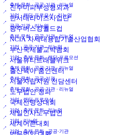
↗
축제·문화 · 공공·기관 · 리뉴얼
진주미피부성형외과
↗
기업 · 랜딩·프로모션 · 리뉴얼
한서대라이즈사업단
↗
공공·기관 · 리뉴얼
광주버스킹월드컵
↗
축제·문화 · 공공·기관 · 리뉴얼
NCIA 차세대융합기술산업협회
↗
기업 · 공공·기관 · 리뉴얼
부산국제불교박람회
↗
기업 · 축제·문화 · 랜딩·프로모션
서울뷰티트래블위크
↗
축제·문화 · 공공·기관 · 리뉴얼
출산육아 줌인센터
↗
축제·문화 · 공공·기관
서울자립지원 전담센터
↗
축제·문화 · 공공·기관 · 리뉴얼
노무법인 청파
↗
기업 · 랜딩·프로모션
국제선명상대회
↗
기업 · 축제·문화 · 리뉴얼
제일인사노무법인
↗
기업 · 리뉴얼
세계어촌대회
↗
기업 · 축제·문화 · 공공·기관
법무법인 대환