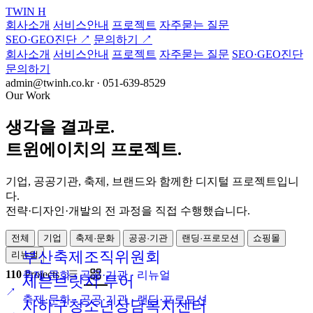
TWIN
H
회사소개
서비스안내
프로젝트
자주묻는 질문
SEO·GEO진단
↗
문의하기
↗
회사소개
서비스안내
프로젝트
자주묻는 질문
SEO·GEO진단
문의하기
admin@twinh.co.kr · 051-639-8529
Our Work
생각을
결과로.
트윈에이치의 프로젝트.
기업, 공공기관, 축제, 브랜드와 함께한 디지털 프로젝트입니
다.
전략·디자인·개발의 전 과정을 직접 수행했습니다.
전체
기업
축제·문화
공공·기관
랜딩·프로모션
쇼핑몰
부산축제조직위원회
리뉴얼
110
Projects
축제·문화 · 공공·기관 · 리뉴얼
세븐브릿지 투어
↗
축제·문화 · 공공·기관 · 랜딩·프로모션
사하구청소년상담복지센터